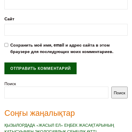
Сайт
Сохранить моё имя, email и адрес сайта в этом
браузере для последующих моих комментариев.
Поиск
Поиск
Соңғы жаңалықтар
ҚЫЗЫЛОРДАДА «ЖАСЫЛ ЕЛ» ЕҢБЕК ЖАСАҚТАРЫНЫҢ
ҚАТЫСУЫМЕН ЭКОЛОГИЯЛЫҚ СЕНБІЛІК ӨТТІ