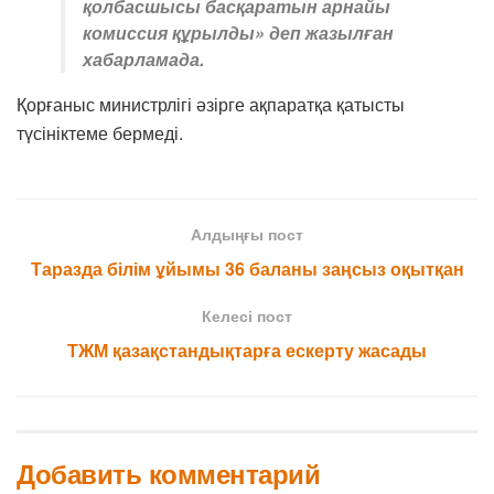
қолбасшысы басқаратын арнайы
комиссия құрылды» деп жазылған
хабарламада.
Қорғаныс министрлігі әзірге ақпаратқа қатысты
түсініктеме бермеді.
Алдыңғы пост
Таразда білім ұйымы 36 баланы заңсыз оқытқан
Келесі пост
ТЖМ қазақстандықтарға ескерту жасады
Добавить комментарий