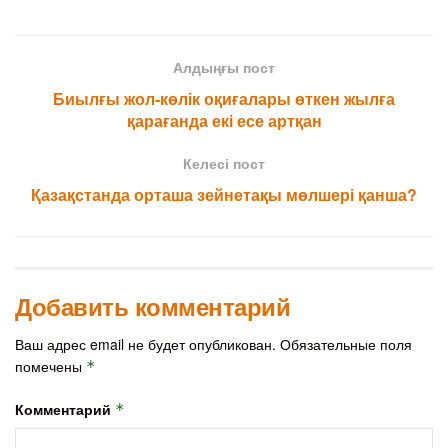
Алдыңғы пост
Биылғы жол-көлік оқиғалары өткен жылға
қарағанда екі есе артқан
Келесі пост
Қазақстанда орташа зейнетақы мөлшері қанша?
Добавить комментарий
Ваш адрес email не будет опубликован.
Обязательные поля
помечены
*
Комментарий
*