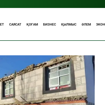
ЕТ
САЯСАТ
ҚОҒАМ
БИЗНЕС
ҚЫЛМЫС
ӘЛЕМ
ЭКО