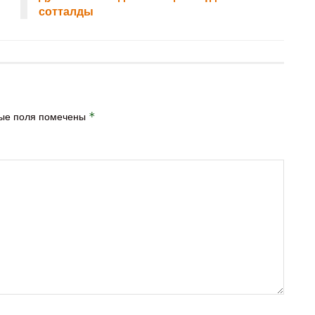
сотталды
ые поля помечены
*