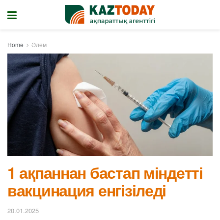
Home
Әлем
1 ақпаннан бастап міндетті
вакцинация енгізіледі
20.01.2025