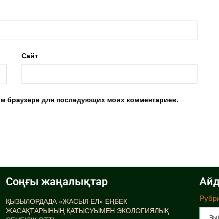
Сайт
этом браузере для последующих моих комментариев.
Соңғы жаңалықтар
Айд
Рубр
ҚЫЗЫЛОРДАДА «ЖАСЫЛ ЕЛ» ЕҢБЕК
ЖАСАҚТАРЫНЫҢ ҚАТЫСУЫМЕН ЭКОЛОГИЯЛЫҚ