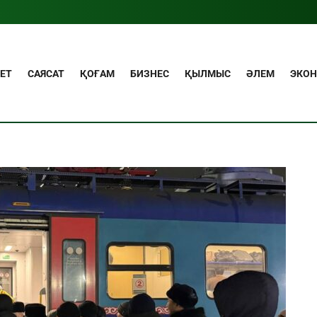
ЕТ
САЯСАТ
ҚОҒАМ
БИЗНЕС
ҚЫЛМЫС
ӘЛЕМ
ЭКО