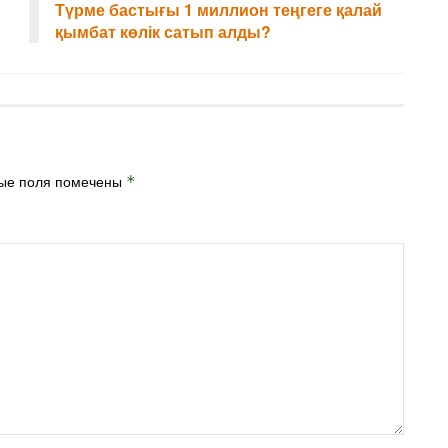
Түрме бастығы 1 миллион теңгеге қалай
қымбат көлік сатып алды?
ые поля помечены
*