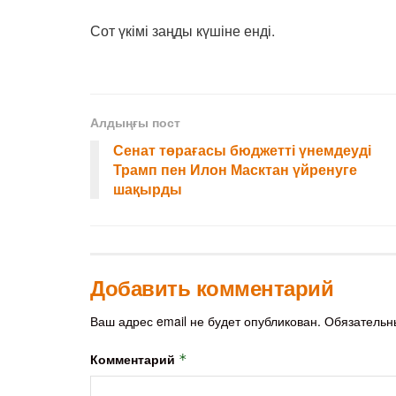
Сот үкімі заңды күшіне енді.
Алдыңғы пост
Сенат төрағасы бюджетті үнемдеуді
Трамп пен Илон Масктан үйренуге
шақырды
Добавить комментарий
Ваш адрес email не будет опубликован.
Обязательн
Комментарий
*