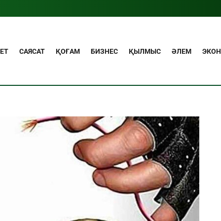
ЕТ
САЯСАТ
ҚОҒАМ
БИЗНЕС
ҚЫЛМЫС
ӘЛЕМ
ЭКО