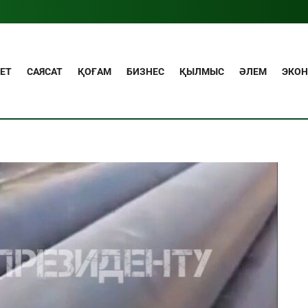
ЕТ
САЯСАТ
ҚОҒАМ
БИЗНЕС
ҚЫЛМЫС
ӘЛЕМ
ЭКО