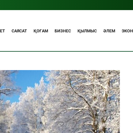
ЕТ
САЯСАТ
ҚОҒАМ
БИЗНЕС
ҚЫЛМЫС
ӘЛЕМ
ЭКО