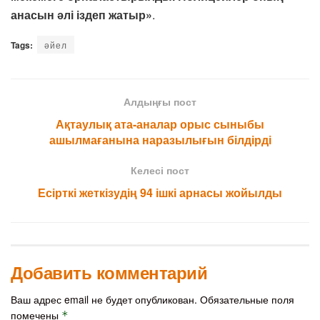
анасын әлі іздеп жатыр»
.
Tags:
әйел
Алдыңғы пост
Ақтаулық ата-аналар орыс сыныбы
ашылмағанына наразылығын білдірді
Келесі пост
Есірткі жеткізудің 94 ішкі арнасы жойылды
Добавить комментарий
Ваш адрес email не будет опубликован.
Обязательные поля
помечены
*