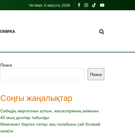
Четверг, 6 августа, 2026
НОМИКА
Поиск
Поиск
Соңғы жаңалықтар
Сәбидің жөргегінен алтын, жасөспірімнің киімінен
40 мың доллар табылды
Мемлекет берген пәтер заң талабына сай болмай
шықты