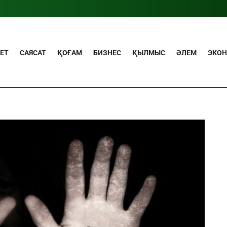
ЕТ
САЯСАТ
ҚОҒАМ
БИЗНЕС
ҚЫЛМЫС
ӘЛЕМ
ЭКО