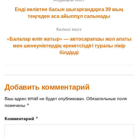
Енді көліктен басын шығарғандарға 39 мың
теңгеден аса айыппұл салынады
Келесі пост
«Балалар өліп жатыр» — автосарапшы жол апаты
мен шенеуніктердің әрекетсіздігі туралы пікір
білдірді
Добавить комментарий
Ваш адрес email не будет опубликован.
Обязательные поля
помечены
*
Комментарий
*