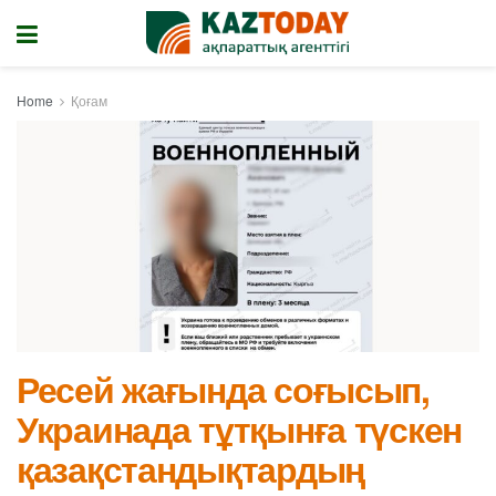
Home
Қоғам
Ресей жағында соғысып,
Украинада тұтқынға түскен
қазақстандықтардың