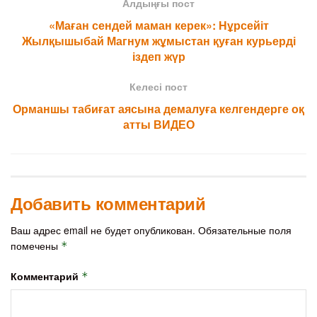
Алдыңғы пост
«Маған сендей маман керек»: Нұрсейіт
Жылқышыбай Магнум жұмыстан қуған курьерді
іздеп жүр
Келесі пост
Орманшы табиғат аясына демалуға келгендерге оқ
атты ВИДЕО
Добавить комментарий
Ваш адрес email не будет опубликован.
Обязательные поля
помечены
*
Комментарий
*