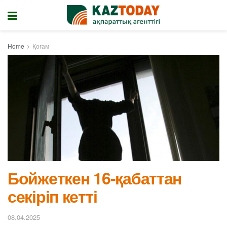
Home
Қоғам
Бойжеткен 16-қабаттан
секіріп кетті
08.04.2025