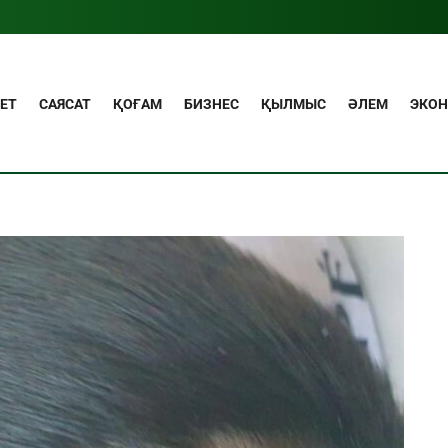
ЕТ
САЯСАТ
ҚОҒАМ
БИЗНЕС
ҚЫЛМЫС
ӘЛЕМ
ЭКО