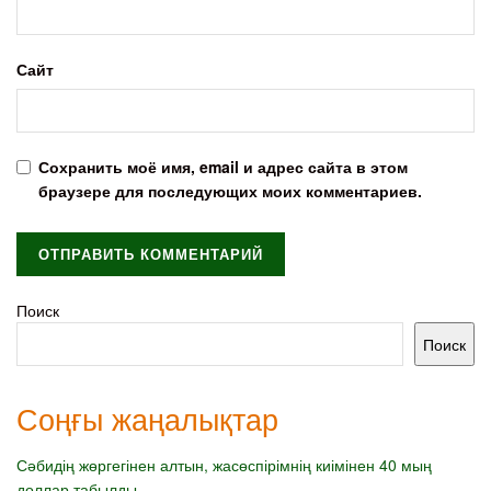
Сайт
Сохранить моё имя, email и адрес сайта в этом
браузере для последующих моих комментариев.
Поиск
Поиск
Соңғы жаңалықтар
Сәбидің жөргегінен алтын, жасөспірімнің киімінен 40 мың
доллар табылды