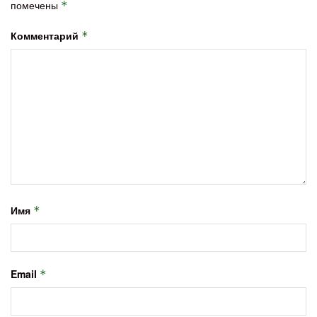
помечены
*
Комментарий
*
Имя
*
Email
*