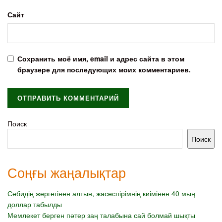
Сайт
Сохранить моё имя, email и адрес сайта в этом
браузере для последующих моих комментариев.
Поиск
Поиск
Соңғы жаңалықтар
Сәбидің жөргегінен алтын, жасөспірімнің киімінен 40 мың
доллар табылды
Мемлекет берген пәтер заң талабына сай болмай шықты