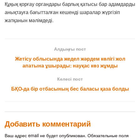
Құқық қорғау органдары барлық қатысы бар адамдарды
анықтауға бағытталған кешенді шаралар жүргізіп
жатқанын мәлімдеді.
Алдыңғы пост
Жетісу облысында жедел жәрдем көлігі жол
апатына ұшырады: науқас көз жұмды
Келесі пост
БҚО-да бір отбасының бес баласы қаза болды
Добавить комментарий
Ваш адрес email не будет опубликован.
Обязательные поля