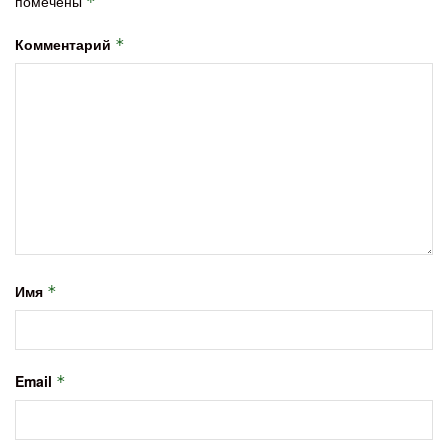
помечены
*
Комментарий
*
Имя
*
Email
*