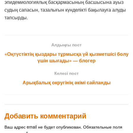
эпидемиологиялық басқармасының басшысына ауыз
судың сапасын, тазалығын күнделікті бақылауға алуды
тапсырды.
Алдыңғы пост
«Оңтүстіктің қыздары тұрмысқа үй қызметшісі болу
үшін шығады» — блогер
Келесі пост
Арықбалық округінің әкімі сайланды
Добавить комментарий
Ваш адрес email не будет опубликован.
Обязательные поля