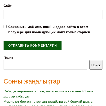
Сайт
Сохранить моё имя, email и адрес сайта в этом
браузере для последующих моих комментариев.
Поиск
Поиск
Соңғы жаңалықтар
Сәбидің жөргегінен алтын, жасөспірімнің киімінен 40 мың
доллар табылды
Мемлекет берген пәтер заң талабына сай болмай шықты