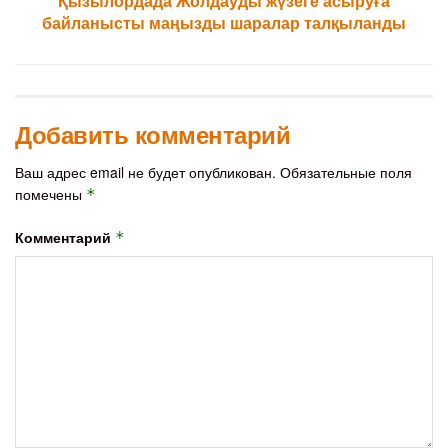
Қызылордада Жолдауды жүзеге асыруға
байланысты маңызды шаралар талқыланды
Добавить комментарий
Ваш адрес email не будет опубликован.
Обязательные поля
помечены
*
Комментарий
*