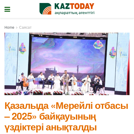
Home
Саясат
Қазалыда «Мерейлі отбасы
– 2025» байқауының
үздіктері анықталды