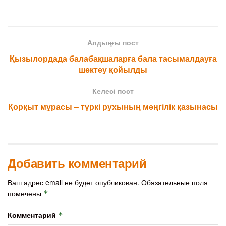
Алдыңғы пост
Қызылордада балабақшаларға бала тасымалдауға
шектеу қойылды
Келесі пост
Қорқыт мұрасы – түркі рухының мәңгілік қазынасы
Добавить комментарий
Ваш адрес email не будет опубликован.
Обязательные поля
помечены
*
Комментарий
*