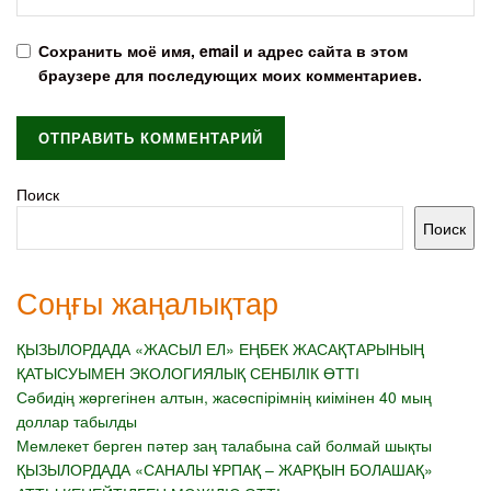
Сохранить моё имя, email и адрес сайта в этом
браузере для последующих моих комментариев.
Поиск
Поиск
Соңғы жаңалықтар
ҚЫЗЫЛОРДАДА «ЖАСЫЛ ЕЛ» ЕҢБЕК ЖАСАҚТАРЫНЫҢ
ҚАТЫСУЫМЕН ЭКОЛОГИЯЛЫҚ СЕНБІЛІК ӨТТІ
Сәбидің жөргегінен алтын, жасөспірімнің киімінен 40 мың
доллар табылды
Мемлекет берген пәтер заң талабына сай болмай шықты
ҚЫЗЫЛОРДАДА «САНАЛЫ ҰРПАҚ – ЖАРҚЫН БОЛАШАҚ»