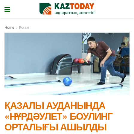
Home
Қоғам
ҚАЗАЛЫ АУДАНЫНДА
«НҰРДӘУЛЕТ» БОУЛИНГ
ОРТАЛЫҒЫ АШЫЛДЫ