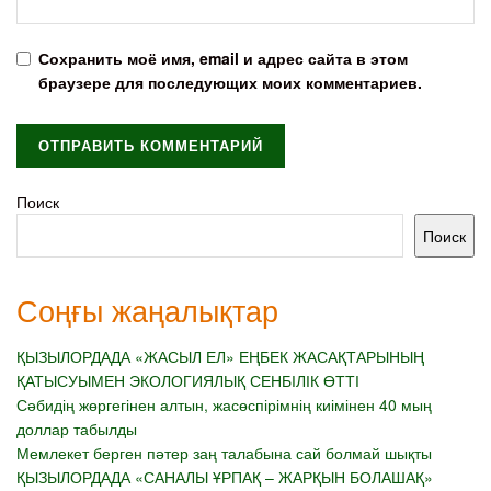
Сохранить моё имя, email и адрес сайта в этом
браузере для последующих моих комментариев.
Поиск
Поиск
Соңғы жаңалықтар
ҚЫЗЫЛОРДАДА «ЖАСЫЛ ЕЛ» ЕҢБЕК ЖАСАҚТАРЫНЫҢ
ҚАТЫСУЫМЕН ЭКОЛОГИЯЛЫҚ СЕНБІЛІК ӨТТІ
Сәбидің жөргегінен алтын, жасөспірімнің киімінен 40 мың
доллар табылды
Мемлекет берген пәтер заң талабына сай болмай шықты
ҚЫЗЫЛОРДАДА «САНАЛЫ ҰРПАҚ – ЖАРҚЫН БОЛАШАҚ»