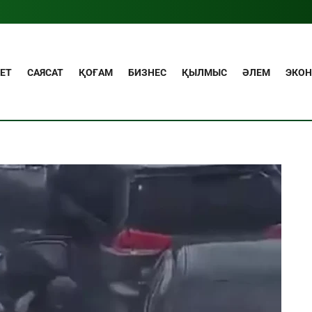
ЕТ
САЯСАТ
ҚОҒАМ
БИЗНЕС
ҚЫЛМЫС
ӘЛЕМ
ЭКО