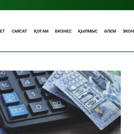
ЕТ
САЯСАТ
ҚОҒАМ
БИЗНЕС
ҚЫЛМЫС
ӘЛЕМ
ЭКО