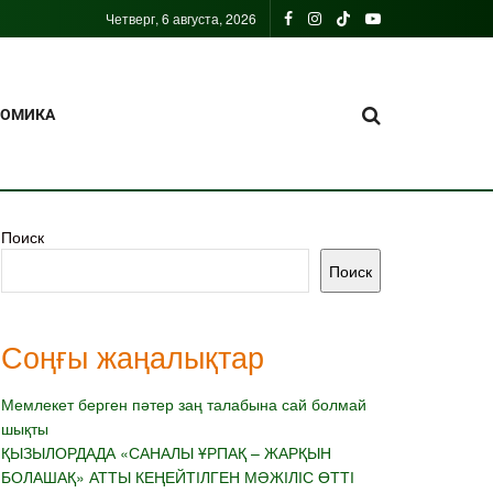
Четверг, 6 августа, 2026
НОМИКА
Поиск
Поиск
Соңғы жаңалықтар
Мемлекет берген пәтер заң талабына сай болмай
шықты
ҚЫЗЫЛОРДАДА «САНАЛЫ ҰРПАҚ – ЖАРҚЫН
БОЛАШАҚ» АТТЫ КЕҢЕЙТІЛГЕН МӘЖІЛІС ӨТТІ