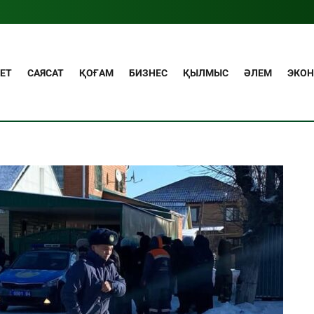
ЕТ
САЯСАТ
ҚОҒАМ
БИЗНЕС
ҚЫЛМЫС
ӘЛЕМ
ЭКО