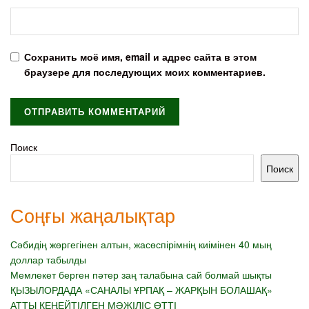
Сохранить моё имя, email и адрес сайта в этом
браузере для последующих моих комментариев.
Поиск
Поиск
Соңғы жаңалықтар
Сәбидің жөргегінен алтын, жасөспірімнің киімінен 40 мың
доллар табылды
Мемлекет берген пәтер заң талабына сай болмай шықты
ҚЫЗЫЛОРДАДА «САНАЛЫ ҰРПАҚ – ЖАРҚЫН БОЛАШАҚ»
АТТЫ КЕҢЕЙТІЛГЕН МӘЖІЛІС ӨТТІ