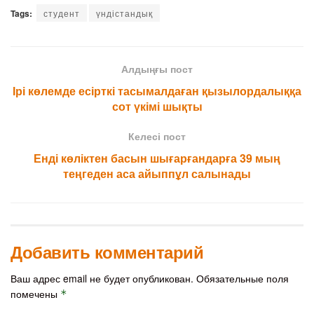
Tags:
студент
үндістандық
Алдыңғы пост
Ірі көлемде есірткі тасымалдаған қызылордалыққа
сот үкімі шықты
Келесі пост
Енді көліктен басын шығарғандарға 39 мың
теңгеден аса айыппұл салынады
Добавить комментарий
Ваш адрес email не будет опубликован.
Обязательные поля
помечены
*