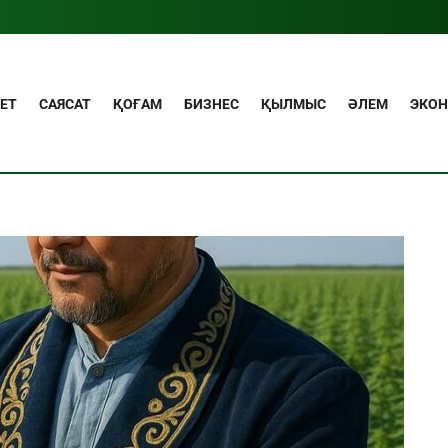
ЕТ
САЯСАТ
ҚОҒАМ
БИЗНЕС
ҚЫЛМЫС
ӘЛЕМ
ЭКО