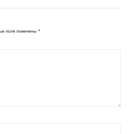
ые поля помечены
*