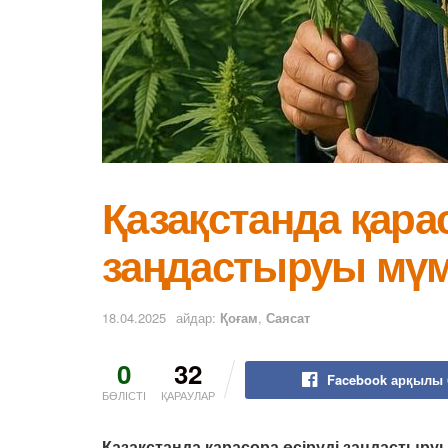
Қазақстанда қара
заңдастыруы мүм
18.04.2025
айдар:
Қоғам
,
Саясат
0
32
Facebook арқылы 
БӨЛІСТІ
ҚАРАУЛАР
Қазақстанда қарасора өсіруді заңдастыру