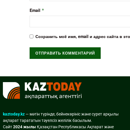
Email
*
Сохранить моё имя, email и адрес сайта в 
kaztoday.kz
— мәтін түрінде, бейнекөрініс және сурет арқылы
ақпарат тарататын тәуелсіз желілік басылым.
Сайт
2024 жылы
Қазақстан Республикасы Ақпарат және