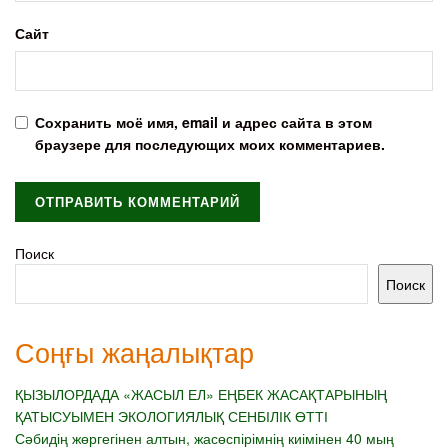
Сайт
Сохранить моё имя, email и адрес сайта в этом
браузере для последующих моих комментариев.
Поиск
Поиск
Соңғы жаңалықтар
ҚЫЗЫЛОРДАДА «ЖАСЫЛ ЕЛ» ЕҢБЕК ЖАСАҚТАРЫНЫҢ
ҚАТЫСУЫМЕН ЭКОЛОГИЯЛЫҚ СЕНБІЛІК ӨТТІ
Сәбидің жөргегінен алтын, жасөспірімнің киімінен 40 мың