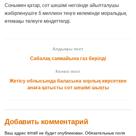
Сонымен қатар, сот шешімі негізінде айыпталушы
жәбірленушіге 5 миллион теңге көлемінде моральдық
өтемақы төлеуге міндеттелді.
Алдыңғы пост
Сабалақ саяжайына газ берілді
Келесі пост
Жетісу облысында баласына зорлық көрсеткен
анаға қатысты сот шешімі шықты
Добавить комментарий
Ваш адрес email не будет опубликован.
Обязательные поля