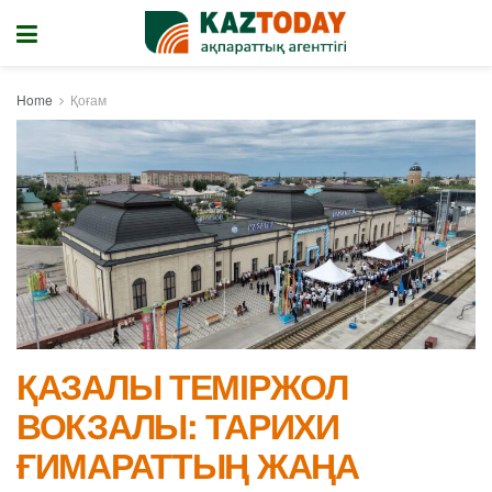
Home
Қоғам
ҚАЗАЛЫ ТЕМІРЖОЛ
ВОКЗАЛЫ: ТАРИХИ
ҒИМАРАТТЫҢ ЖАҢА