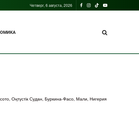
Четверг, 6 августа, 2026
НОМИКА
сото, Оңтүстік Судан, Буркина-Фасо, Мали, Нигерия