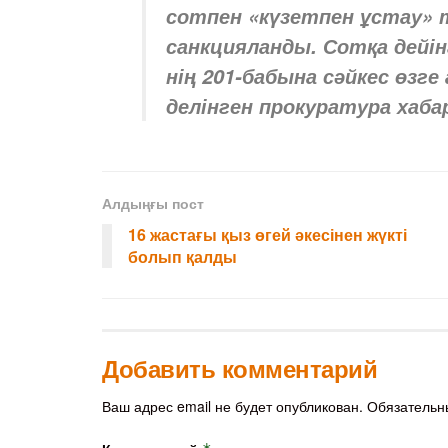
сотпен «күзетпен ұстау» 
санкцияланды. Сотқа дейін
нің 201-бабына сәйкес өзг
делінген прокуратура хаба
Алдыңғы пост
16 жастағы қыз өгей әкесінен жүкті
болып қалды
Добавить комментарий
Ваш адрес email не будет опубликован.
Обязательн