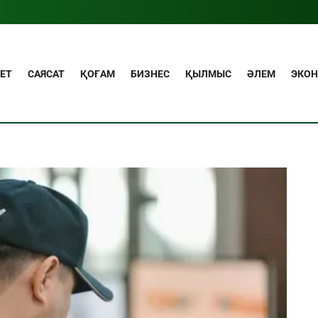
ЕТ
САЯСАТ
ҚОҒАМ
БИЗНЕС
ҚЫЛМЫС
ӘЛЕМ
ЭКО