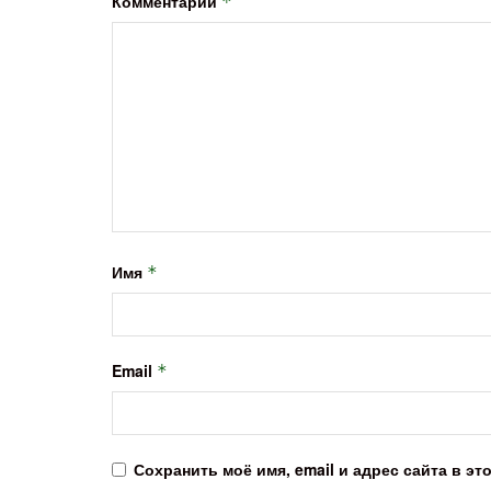
Комментарий
*
Имя
*
Email
*
Сохранить моё имя, email и адрес сайта в 