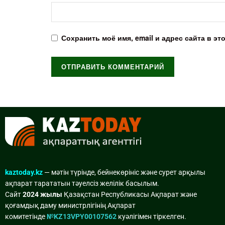
Сохранить моё имя, email и адрес сайта в 
kaztoday.kz
— мәтін түрінде, бейнекөрініс және сурет арқылы
ақпарат тарататын тәуелсіз желілік басылым.
Сайт
2024 жылы
Қазақстан Республикасы Ақпарат және
қоғамдық даму министрлігінің Ақпарат
комитетінде
№KZ13VPY00107562
куәлігімен тіркелген.