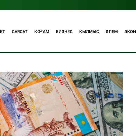
ЕТ
САЯСАТ
ҚОҒАМ
БИЗНЕС
ҚЫЛМЫС
ӘЛЕМ
ЭКО