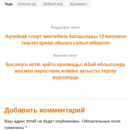
Tags:
Алаяқтар
Зейнеткер
Шымкент
Алдыңғы пост
Ақтөбеде спорт мектебінің басшылары 12 миллион
теңгені құмар ойынға салып жіберген
Келесі пост
Босануға кетіп, қайта оралмады: Абай облысында
ана мен нәрестенің өліміне қатысты тергеу
жүргізілуде
Добавить комментарий
Ваш адрес email не будет опубликован.
Обязательные поля
помечены
*