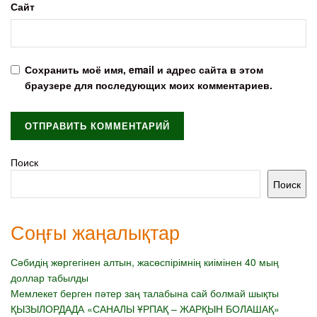
Сайт
Сохранить моё имя, email и адрес сайта в этом
браузере для последующих моих комментариев.
Поиск
Поиск
Соңғы жаңалықтар
Сәбидің жөргегінен алтын, жасөспірімнің киімінен 40 мың
доллар табылды
Мемлекет берген пәтер заң талабына сай болмай шықты
ҚЫЗЫЛОРДАДА «САНАЛЫ ҰРПАҚ – ЖАРҚЫН БОЛАШАҚ»