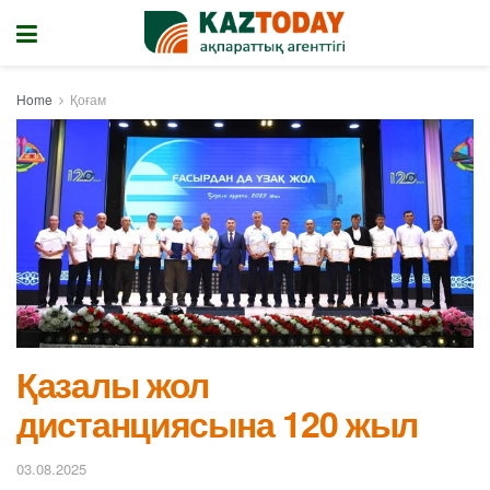
Home
Қоғам
Қазалы жол
дистанциясына 120 жыл
03.08.2025