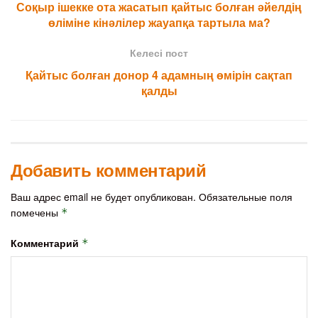
Соқыр ішекке ота жасатып қайтыс болған әйелдің
өліміне кінәлілер жауапқа тартыла ма?
Келесі пост
Қайтыс болған донор 4 адамның өмірін сақтап
қалды
Добавить комментарий
Ваш адрес email не будет опубликован.
Обязательные поля
помечены
*
Комментарий
*